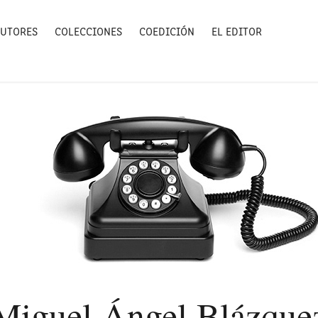
UTORES
COLECCIONES
COEDICIÓN
EL EDITOR
Miguel Ángel Blázque