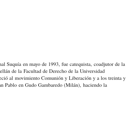
al Suquía en mayo de 1993, fue catequista, coadjutor de la
apellán de la Facultad de Derecho de la Universidad
ió al movimiento Comunión y Liberación y a los treinta y
 san Pablo en Gudo Gambaredo (Milán), haciendo la