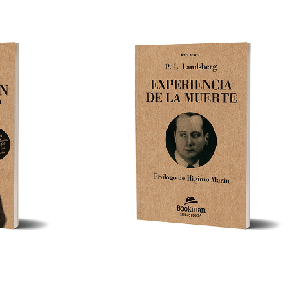
SION
EXPERIENCIA DE LA MUERTE