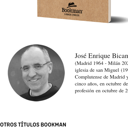
José Enrique Bica
(Madrid 1964 - Milán 202
iglesia de san Miguel (19
Complutense de Madrid y
cinco años, en octubre d
profesión en octubre de 
OTROS TÍTULOS BOOKMAN