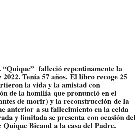
 “Quique” falleció repentinamente la
 2022. Tenía 57 años. El libro recoge 25
tieron la vida y la amistad con
ión de la homilía que pronunció en el
antes de morir) y la reconstrucción de la
e anterior a su fallecimiento en la celda
ada y limitada se presenta con ocasión del
e Quique Bicand a la casa del Padre.