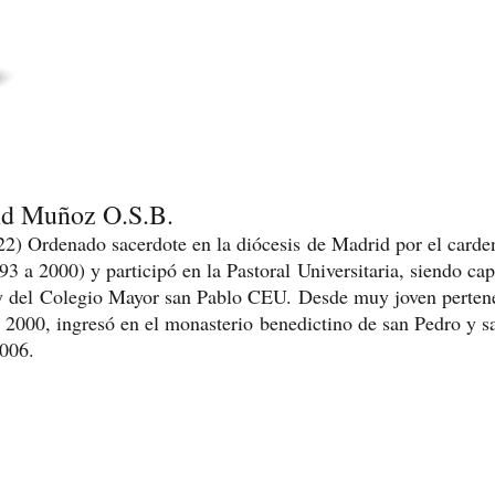
nd Muñoz O.S.B.
2) Ordenado sacerdote en la diócesis de Madrid por el carden
93 a 2000) y participó en la Pastoral Universitaria, siendo c
 del Colegio Mayor san Pablo CEU. Desde muy joven pertenec
e 2000, ingresó en el monasterio benedictino de san Pedro y
2006.