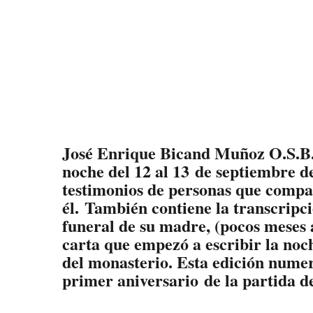
José Enrique Bicand Muñoz O.S.B.
noche del 12 al 13 de septiembre de
testimonios de personas que compar
él. También contiene la transcripc
funeral de su madre, (pocos meses 
carta que empezó a escribir la noch
del monasterio. Esta edición numer
primer aniversario de la partida d