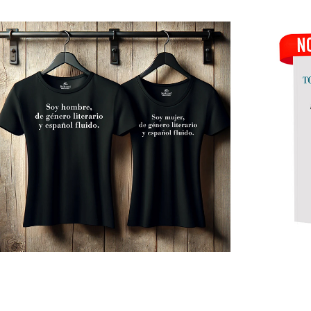
CAMISETA BOOKMAN GÉNERO LITERARIO CON 
TODAS 
ENVÍO GRATUITO